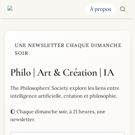
À propos
UNE NEWSLETTER CHAQUE DIMANCHE
NEWSLETTER HEBDOMADAIRE
SOIR
Philo | Art & Création | IA
The Philosophers' Society explore les liens entre
intelligence artificielle, création et philosophie.
🌔 Chaque dimanche soir, à 21 heures, une
newsletter.