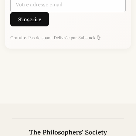
S'inscrire
Gratuite. Pas de spam. Délivrée par Substack 👌
The Philosophers' Society